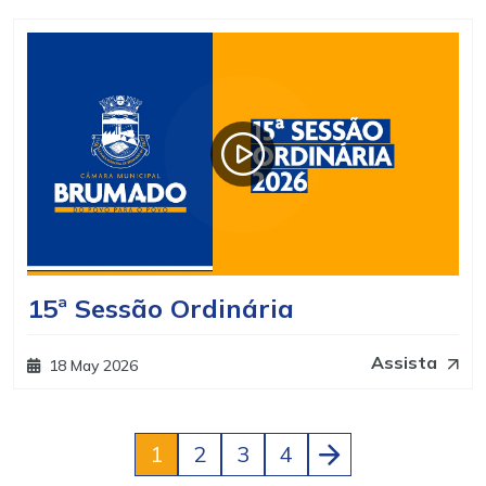
15ª Sessão Ordinária
Assista
18 May 2026
1
2
3
4