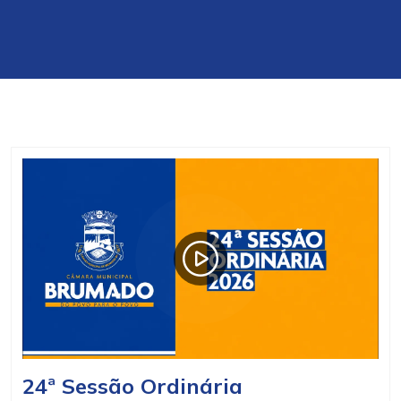
24ª Sessão Ordinária