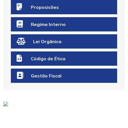
Proposicões
Regime Interno
Lei Orgânica
Código de Ética
Gestão Fiscal