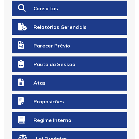
Consultas
Relatórios Gerenciais
Parecer Prévio
Pauta da Sessão
Atas
Proposicões
Regime Interno
Lei Orgânica