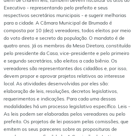
além de criarem leis, também devem fiscalizar os atos do
Executivo - representando pelo prefeito e seus
respectivos secretários municipais - e sugerir melhorias
para a cidade.
A Câmara Municipal de Brumado é
composta por 10 (dez) vereadores, todos eleitos por meio
do voto direto e secreto da população. O mandato é de
quatro anos. Já os membros da Mesa Diretora, constituída
pelo presidente da Casa, vice-presidente e pelo primeiro
e segundo secretários, são eleitos a cada biênio.
Os
vereadores são representantes dos cidadãos e, por isso,
devem propor e aprovar projetos relativos ao interesse
local. As atividades desenvolvidas por eles são:
elaboração de leis, resoluções, decretos legislativos,
requerimentos e indicações. Para cada uma dessas
modalidades há um processo legislativo específico.
Leis -
As leis podem ser elaboradas pelos vereadores ou pelo
prefeito. Os projetos de lei passam pelas comissões, que
emitem os seus pareceres sobre as proposituras de