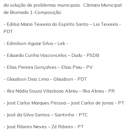
da solução de problemas municipais.
Câmara Municipal
de Brumado
1-Composição:
- Edilsa Maria Teixeira do Espírito Santo – Lia Teixeira -
PDT
- Edmilson Aguiar Silva – Lek -
- Eduardo Cunha Vasconcelos – Dudu - PSDB
- Elias Pereira Gonçalves – Elias Piau - PV
- Glaudson Dias Lima – Glaudson - PDT
- Ilka Nádia Souza Vilasboas Abreu – Ilka Abreu - PR
- José Carlos Marques Pessoa – José Carlos de Jonas - PT
- José da Silva Santos – Santinho - PTC
- José Ribeiro Neves – Zé Ribeiro - PT