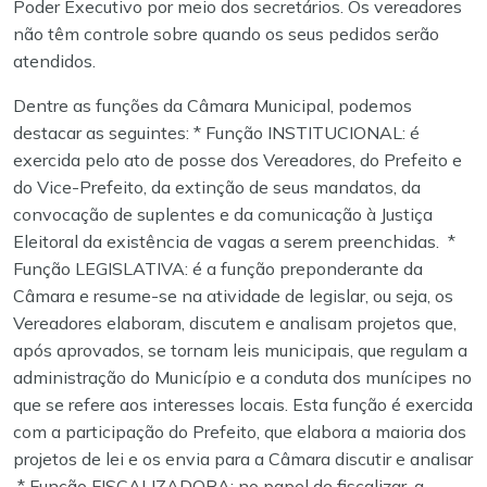
Poder Executivo por meio dos secretários. Os vereadores
não têm controle sobre quando os seus pedidos serão
atendidos.
Dentre as funções da Câmara Municipal, podemos
destacar as seguintes:
* Função INSTITUCIONAL: é
exercida pelo ato de posse dos Vereadores, do Prefeito e
do Vice-Prefeito, da extinção de seus mandatos, da
convocação de suplentes e da comunicação à Justiça
Eleitoral da existência de vagas a serem preenchidas.
*
Função LEGISLATIVA: é a função preponderante da
Câmara e resume-se na atividade de legislar, ou seja, os
Vereadores elaboram, discutem e analisam projetos que,
após aprovados, se tornam leis municipais, que regulam a
administração do Município e a conduta dos munícipes no
que se refere aos interesses locais. Esta função é exercida
com a participação do Prefeito, que elabora a maioria dos
projetos de lei e os envia para a Câmara discutir e analisar
* Função FISCALIZADORA: no papel de fiscalizar, a