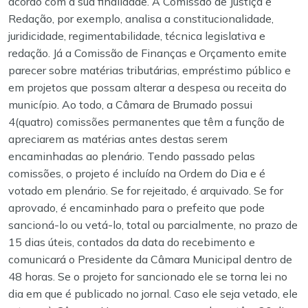
acordo com a sua finalidade. A Comissão de Justiça e
Redação, por exemplo, analisa a constitucionalidade,
juridicidade, regimentabilidade, técnica legislativa e
redação. Já a Comissão de Finanças e Orçamento emite
parecer sobre matérias tributárias, empréstimo público e
em projetos que possam alterar a despesa ou receita do
município. Ao todo, a Câmara de Brumado possui
4(quatro) comissões permanentes que têm a função de
apreciarem as matérias antes destas serem
encaminhadas ao plenário.
Tendo passado pelas
comissões, o projeto é incluído na Ordem do Dia e é
votado em plenário. Se for rejeitado, é arquivado. Se for
aprovado, é encaminhado para o prefeito que pode
sancioná-lo ou vetá-lo, total ou parcialmente, no prazo de
15 dias úteis, contados da data do recebimento e
comunicará o Presidente da Câmara Municipal dentro de
48 horas.
Se o projeto for sancionado ele se torna lei no
dia em que é publicado no jornal. Caso ele seja vetado, ele