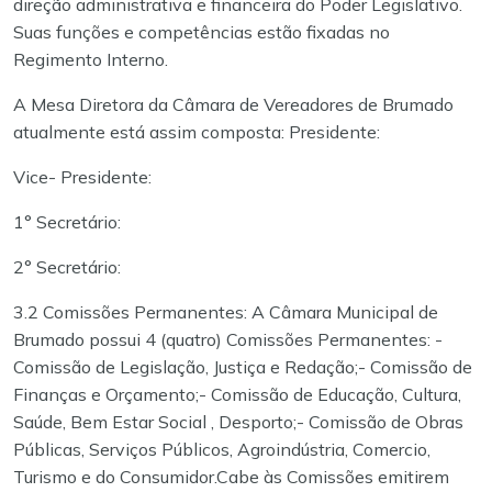
direção administrativa e financeira do Poder Legislativo.
Suas funções e competências estão fixadas no
Regimento Interno.
A Mesa Diretora da Câmara de Vereadores de Brumado
atualmente está assim composta:
Presidente:
Vice- Presidente:
1° Secretário:
2° Secretário:
3.2 Comissões Permanentes: A Câmara Municipal de
Brumado possui 4 (quatro) Comissões Permanentes:
-
Comissão de Legislação, Justiça e Redação;
- Comissão de
Finanças e Orçamento;
- Comissão de Educação, Cultura,
Saúde, Bem Estar Social , Desporto;
- Comissão de Obras
Públicas, Serviços Públicos, Agroindústria, Comercio,
Turismo e do Consumidor.
Cabe às Comissões emitirem