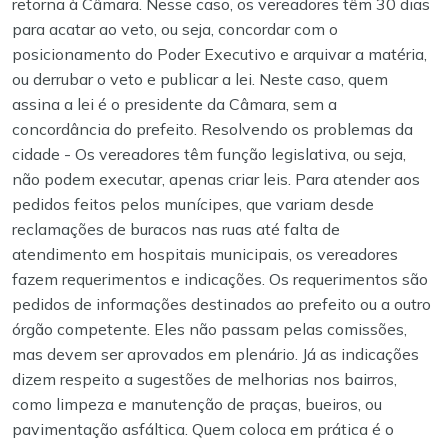
retorna à Câmara. Nesse caso, os vereadores têm 30 dias
para acatar ao veto, ou seja, concordar com o
posicionamento do Poder Executivo e arquivar a matéria,
ou derrubar o veto e publicar a lei. Neste caso, quem
assina a lei é o presidente da Câmara, sem a
concordância do prefeito.
Resolvendo os problemas da
cidade - Os vereadores têm função legislativa, ou seja,
não podem executar, apenas criar leis. Para atender aos
pedidos feitos pelos munícipes, que variam desde
reclamações de buracos nas ruas até falta de
atendimento em hospitais municipais, os vereadores
fazem requerimentos e indicações.
Os requerimentos são
pedidos de informações destinados ao prefeito ou a outro
órgão competente. Eles não passam pelas comissões,
mas devem ser aprovados em plenário.
Já as indicações
dizem respeito a sugestões de melhorias nos bairros,
como limpeza e manutenção de praças, bueiros, ou
pavimentação asfáltica. Quem coloca em prática é o